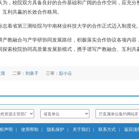
认为，校院双方具备良好的合作基础和广阔的合作空间，应充分
、互利共赢的长效合作格局。
标志着省第三测绘院与中南林业科技大学的合作正式迈入制度化
耕产教融合与产学研协同发展路径，积极落实合作协议各项内容
同探索校院协同高质量发展新模式，携手谱写产教融合、互利共
文清
二审：
刘泉子
三审：
彭小云
权声明
|
使用帮助
|
隐私保护
|
关于我们
|
联系方式
|
返回顶