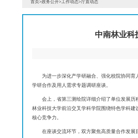
首页
>
政务公开
>
工作动态
>
厅直动态
中南林业科
为进一步深化产学研融合、强化校院协同育
学研合作及用人需求专题调研座谈。
会上，省第三测绘院详细介绍了单位发展历
林业科技大学前沿交叉学科学院围绕特色学科建
核心竞争力。
在座谈交流环节，双方聚焦高质量合作发展