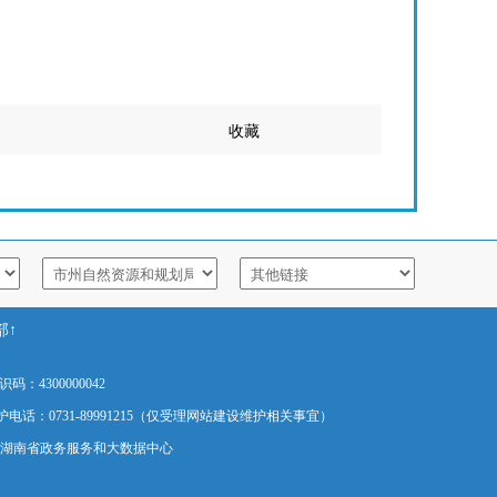
收藏
部↑
4300000042
话：0731-89991215（仅受理网站建设维护相关事宜）
湖南省政务服务和大数据中心