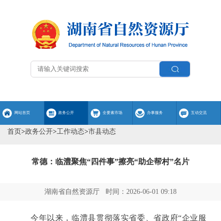
网站首页
政务公开
全要素市场
办事服务
互动交流
首页
>
政务公开
>
工作动态
>
市县动态
常德：临澧聚焦“四件事”擦亮“助企帮村”名片
湖南省自然资源厅 时间：2026-06-01 09:18
今年以来，临澧县贯彻落实省委、省政府
“企业服