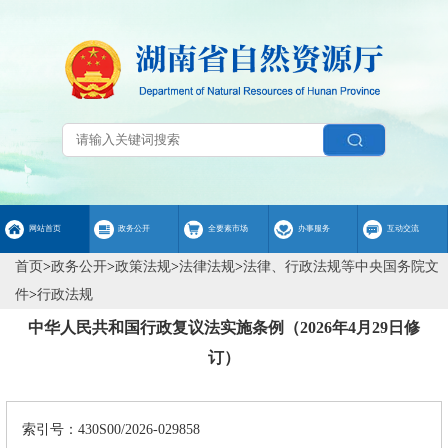
网站首页
政务公开
全要素市场
办事服务
互动交流
首页
>
政务公开
>
政策法规
>
法律法规
>
法律、行政法规等中央国务院文
件
>
行政法规
中华人民共和国行政复议法实施条例（2026年4月29日修
订）
索引号：430S00/2026-029858