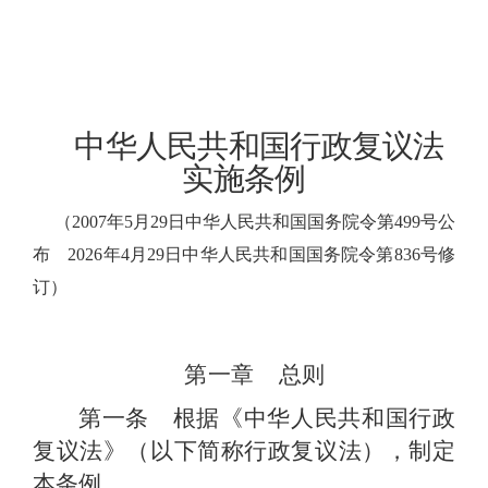
中华人民共和国行政复议法
实施条例
（
2007
年
5
月
29
日中华人民共和国国务院令第
499
号公
布
2026
年
4
月
29
日中华人民共和国国务院令第
836
号修
订）
第一章 总则
第一条 根据《中华人民共和国行政
复议法》（以下简称行政复议法），制定
本条例。