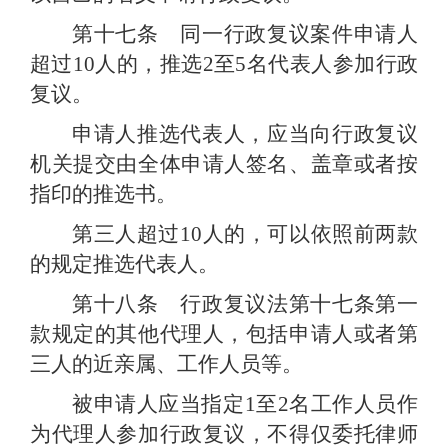
第十七条 同一行政复议案件申请人
超过
10
人的，推选
2
至
5
名代表人参加行政
复议。
申请人推选代表人，应当向行政复议
机关提交由全体申请人签名、盖章或者按
指印的推选书。
第三人超过
10
人的，可以依照前两款
的规定推选代表人。
第十八条 行政复议法第十七条第一
款规定的其他代理人，包括申请人或者第
三人的近亲属、工作人员等。
被申请人应当指定
1
至
2
名工作人员作
为代理人参加行政复议，不得仅委托律师