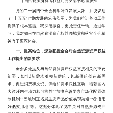
厅自然资源所有者权益处党支部书记
董振亚
党的二十届四中全会科学研判发展大势，系统谋划
了
“十五五”时期发展的宏伟蓝图，为我们推进各项工作
提供了根本遵循。我深感振奋，更觉责任千钧。通过学
习，我对如何在自然资源资产权益领域贯彻落实全会精
神有了更深体会。
一、提高站位，深刻把握全会对自然资源资产权益
工作提出的新要求
全会多处提及与自然资源资产权益直接相关的重要
部署，如
“以新需求引领新供给，以新供给创造新需
求，促进消费和投资、供给和需求良性互动，增强国内
大循环内生动力和可靠性”“加快完善要素市场化配置体
制机制”“因地制宜拓展生态产品价值实现渠道”“盘活用
好低效用地”等。这充分体现了党中央对自然资源资产