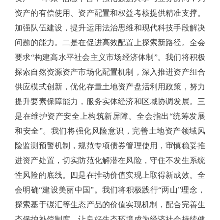
资产的有偿使用、资产配置和权益考核提供精准支撑。
加强队伍建设，提升运用法治思维和现代科技手段解决
问题的能力。二是在促进高效配置上探索新路径。全会
要求“构建高水平社会主义市场经济体制”。我们将积极
探索自然资源资产市场化配置机制，深入推进资产组合
供应模式创新，优化存量土地资产盘活利用政策，努力
提升要素保障能力，服务实体经济和区域协调发展。三
是在维护资产安全上构筑新屏障。全会指出“统筹发展
和安全”。我们将强化风险意识，完善土地资产领域风
险监测预警机制，规范专项债券管理使用，审慎稳妥推
进资产处置，切实防范化解潜在风险，守住不发生系统
性风险的底线。四是在推动价值实现上取得新成效。全
会明确“建设美丽中国”。我们将积极践行“两山”理念，
探索基于碳汇等生态产品的价值实现机制，配合完善生
态保护补偿制度，让良好生态环境成为经济社会持续健