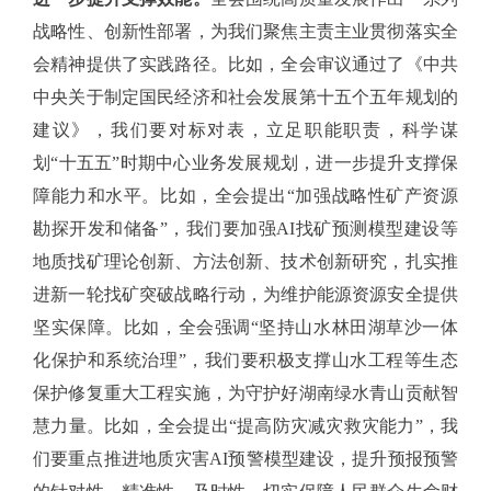
战略性、创新性部署，为我们聚焦主责主业贯彻落实全
会精神提供了实践路径。比如，全会审议通过了《中共
中央关于制定国民经济和社会发展第十五个五年规划的
建议》，我们要对标对表，立足职能职责，科学谋
划
“十五五”时期中心业务发展规划，进一步提升支撑保
障能力和水平。比如，全会提出“加强战略性矿产资源
勘探开发和储备”，我们要加强AI找矿预测模型建设等
地质找矿理论创新、方法创新、技术创新研究，扎实推
进新一轮找矿突破战略行动，为维护能源资源安全提供
坚实保障。比如，全会强调“坚持山水林田湖草沙一体
化保护和系统治理”，我们要积极支撑山水工程等生态
保护修复重大工程实施，为守护好湖南绿水青山贡献智
慧力量。比如，全会提出“提高防灾减灾救灾能力”，我
们要重点推进地质灾害AI预警模型建设，提升预报预警