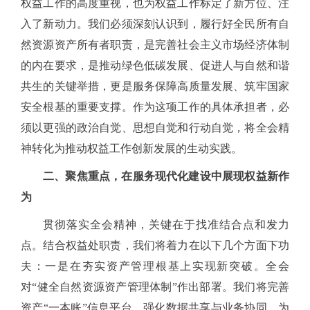
权益工作的高度重视，也为权益工作标定了新方位、注
入了新动力。我们必须深刻认识到，履行好全民所有自
然资源资产所有者职责，是完善社会主义市场经济体制
的内在要求，是推动绿色低碳发展、促进人与自然和谐
共生的关键举措，更是服务保障高质量发展、筑牢国家
安全根基的重要支撑。作为这项工作的具体承担者，必
须以更强的政治自觉、思想自觉和行动自觉，将全会精
神转化为推动权益工作创新发展的生动实践。
二、聚焦重点，在服务现代化建设中展现权益新作
为
贯彻落实全会精神，关键在于找准结合点和发力
点。结合权益处职责，我们将着力在以下几个方面下功
夫：一是在夯实资产管理根基上实现新突破。全会
对
“健全自然资源资产管理体制”作出部署。我们将完善
资产“一本账”信息平台，强化数据共享与业务协同，为