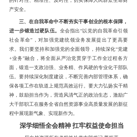
的针对性、精准性、及时性，切实保障人民群众生命财
产安全。
三、在自我革命中不断夯实干事创业的根本保障，
进一步锻造过硬队伍。
全会指出
“以党的自我革命引领
社会革命”，对加强党建统领业务发展提出了更高要
求。我们要坚持和加强党的全面领导，持续深化“党建
+业务”融合，将全面从严治党贯穿于工作全过程各方
面，锻造一支政治强、业务精、作风硬的专业化干部队
伍。要持续深化制度建设，不断完善内部管理体系，确
保各项工作在轨道上规范高效运行。要大力弘扬实干精
神，鼓励担当作为，营造风清气正的政治生态，激励广
大干部职工在服务全省自然资源事业高质量发展的新征
程中展现新气象、实现新作为。
深学细悟全会精神
扛牢权益使命担当