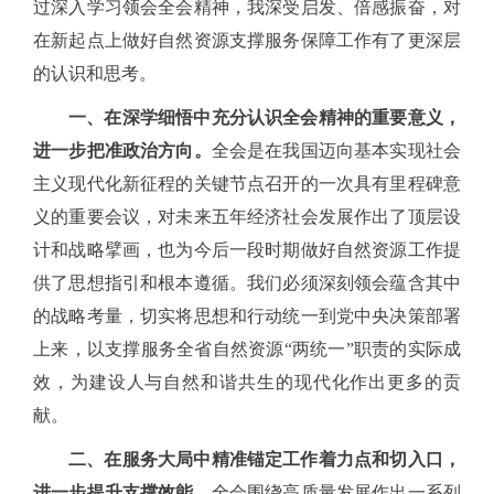
过深入学习领会全会精神，我深受启发、倍感振奋，对
在新起点上做好自然资源支撑服务保障工作有了更深层
的认识和思考。
一、在深学细悟中充分认识全会精神的重要意义，
进一步把准政治方向。
全会是在我国迈向基本实现社会
主义现代化新征程的关键节点召开的一次具有里程碑意
义的重要会议，对未来五年经济社会发展作出了顶层设
计和战略擘画，也为今后一段时期做好自然资源工作提
供了思想指引和根本遵循。我们必须深刻领会蕴含其中
的战略考量，切实将思想和行动统一到党中央决策部署
上来，以支撑服务全省自然资源
“两统一”职责的实际成
效，为建设人与自然和谐共生的现代化作出更多的贡
献。
二、在服务大局中精准锚定工作着力点和切入口，
进一步提升支撑效能。
全会围绕高质量发展作出一系列