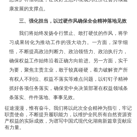
康发展的支撑点。
三、强化担当，以过硬作风确保全会精神落地见效
我们将始终发扬令行禁止、敢打硬仗的作风，将学
习成果转化为推动工作的强大动力。一方面，深学细
悟，不断提高政治判断力、政治领悟力、政治执行力，
确保权益工作始终沿着正确方向前进。另一方面，实干
为要，聚焦主责主业，敢于较真碰硬，着力破解资产所
有权人不到位、权益不落实等难点问题，以钉钉子精神
抓好各项任务落实，确保党中央决策部署在权益领域条
条落实、件件落地、事事见效。
征途漫漫，惟有奋斗。我们将以此次全会精神为指引，牢记
职责使命，不断提升履职能力，以维护全民所有自然资源资
产权益的实际成效，为谱写中国式现代化湖南新篇章贡献应
有力量。