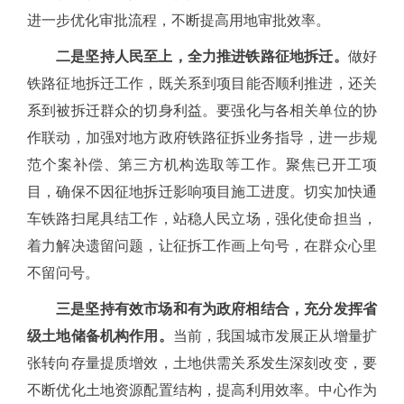
进一步优化审批流程，不断提高用地审批效率。
二是坚持人民至上，全力推进铁路征地拆迁。
做好
铁路征地拆迁工作，既关系到项目能否顺利推进，还关
系到被拆迁群众的切身利益。要强化与各相关单位的协
作联动，加强对地方政府铁路征拆业务指导，进一步规
范个案补偿、第三方机构选取等工作。聚焦已开工项
目，确保不因征地拆迁影响项目施工进度。切实加快通
车铁路扫尾具结工作，站稳人民立场，强化使命担当，
着力解决遗留问题，让征拆工作画上句号，在群众心里
不留问号。
三是坚持有效市场和有为政府相结合，充分发挥省
级土地储备机构作用。
当前，我国城市发展正从增量扩
张转向存量提质增效，土地供需关系发生深刻改变，要
不断优化土地资源配置结构，提高利用效率。中心作为