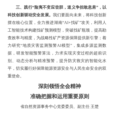
三、践行
“险夷不变应尝胆，道义争担敢息肩”，以
科技创新驱动安全发展。
我们要面向未来，将科技创新
摆在核心位置，全力推进湖南
“AI+找矿”攻关，利用人
工智能技术构建找矿预测模型，突破找矿瓶颈，提高勘
查效率与精度，为战略性矿产资源保障提供新引擎；着
力研究“地质灾害监测预警AI模型”，集成多源监测数
据，研发智能预警算法，力求实现灾变过程的超前识
别、动态分析与精准预警，提升防灾救灾的智能化水
平，切实履行好保障能源资源安全与人民生命安全的双
重使命。
深刻领悟全会精神
准确把握和运用重要原则
省自然资源事务中心党委委员、副主任
王楚