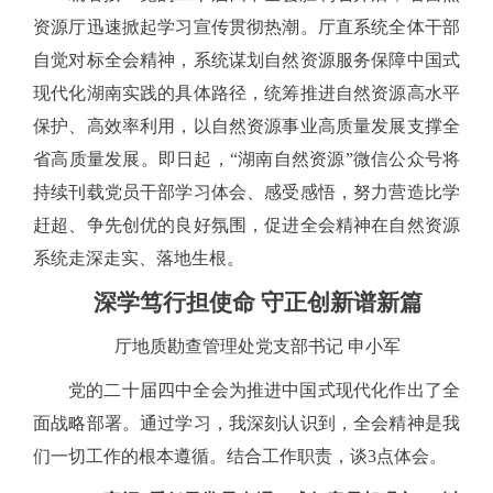
资源厅迅速掀起学习宣传贯彻热潮。厅直系统全体干部
自觉对标全会精神，系统谋划自然资源服务保障中国式
现代化湖南实践的具体路径，统筹推进自然资源高水平
保护、高效率利用，以自然资源事业高质量发展支撑全
省高质量发展。即日起，
“湖南自然资源”微信公众号将
持续刊载党员干部学习体会、感受感悟，努力营造比学
赶超、争先创优的良好氛围，促进全会精神在自然资源
系统走深走实、落地生根。
深学笃行担使命
守正创新谱新篇
厅地质勘查管理处党支部书记
申小军
党的二十届四中全会为推进中国式现代化作出了全
面战略部署。通过学习，我深刻认识到，全会精神是我
们一切工作的根本遵循。结合工作职责，谈
3点体会。