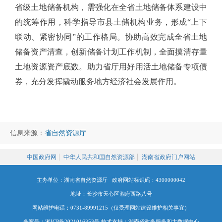
省级土地储备机构，需强化在全省土地储备体系建设中
的统筹作用，科学指导市县土储机构业务，形成
“上下
联动、紧密协同”的工作格局。协助高效完成全省土地
储备资产清查，创新储备计划工作机制，全面摸清存量
土地资源资产底数。助力省厅用好用活土地储备专项债
券，充分发挥撬动服务地方经济社会发展作用。
信息来源：
省自然资源厅
中国政府网
中华人民共和国自然资源部
湖南省政府门户网站
主办单位：湖南省自然资源厅 政府网站标识码：4300000042
地址：长沙市天心区湘府西路八号
网站维护电话：0731-89991215（仅受理网站建设维护相关事宜）
备案号：湘ICP备2021016353号
技术支持：湖南省政务服务和大数据中心