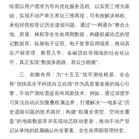
绘需以用户需求为导向优化服务流程。以实景三维为基
础，实现不动产单元界址三维再现，可有效解决林权、
承包经营权登记历史遗留问题。通过“一网通办”整合土
地、房屋、林权等全生命周期数据，构建权威动态的登
记数据库。拓展电子证照、电子签章应用场景，推动其
在户籍管理、教育入学、金融贷款等领域的社会化认
可，真正实现“数据多跑路、群众少跑腿”。
三、前瞻布局：为
“十五五”筑牢测绘根基。全会
将“加快高水平科技自立自强”作为高质量发展的核心引
擎，不动产测绘需提前布局新技术。例如，通过深度学
习算法自动识别重叠权属边界，打通解决“一地多证”历
史遗留问题的技术路径；构建“权属全类型、空间全覆
盖”的地籍数据库并实现动态联动更新，推动不动产登
记从单纯的权属确认向全要素、全生命周期管理转变。