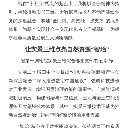
站在
“十五五”规划的起点上，我将以全会精神为指
引，持续推动实景三维、大数据等技术与不动产测绘业
务的深度融合，构建“全门类、高效能、强支撑”的服务
体系，为基本实现社会主义现代化夯实产权基础，为经
济社会高质量发展注入测绘动能。
让实景三维点亮自然资源
“智治”
省第一测绘院实景三维综合部党支部书记
郭静
党的二十届四中全会提出
“推动科技创新和产业创
新深度融合”“深入推进数字中国建设”，强调科技进步
对产业发展、增强国家治理效能的重要性。自然资源领
域积极响应，构建测绘与时空信息、土地与国土空间治
理等五大领域技术体系，其中，实景三维技术正成为推
动自然资源治理迈向“智治”新阶段的重要支点。
“智治”核心在于数据驱动决策。传统测绘工作多居