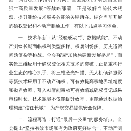
强”“高质量发展”等战略部署，正是破解当前技术瓶
颈、提升测绘技术服务效能的关键所在。结合当前开展
的确权登记和不动产测绘工作，有以下几点学习体会。
一、技术革新：从
“经验驱动”到“数据赋能”。不动
产测绘长期面临权利类型多样、权属纠纷多、历史遗留
问题复杂等挑战。全会强调“加快构建新发展格局”，而
实景三维应用于确权登记相关技术的突破，正是重构行
业生态的核心抓手。将三维激光扫描、无人机倾斜摄影
等新技术应用于不动产确权，可有效提高宗地界址精度
和勘界效率，引入AI智能审核可有效缩减确权登记成果
审核时长。技术赋能不仅能提升效率，更能通过数据治
理构建“信任长城”，为产权交易提供安全保障。
二、流程再造：打通
“最后一公里”的服务堵点。全
会提出“坚持有效市场和有为政府更好结合”，不动产测