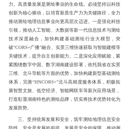
力。高质量发展是测绘事业的生命线。必须坚持以科技
创新为核心驱动，以培育新质生产力为关键路径，全力
推动测绘地理信息事业向更高层次迈进。一是强化科技
引领，推动人工智能、大数据等新一代信息技术与测绘
技术深度融合，加快构建基础测绘行业大模型，突
破
“CORS+广播”融合、实景三维快速获取与智能建模等
关键技术，提升自主创新能力。二是深化应用赋能，紧
紧围绕数字中国、数字湖南建设部署，依托我省在实景
三维、北斗导航等方面的优势，加快构建新型基础测绘
体系，完善“HNCORS+”北斗高精度服务体系，积极拓
展智慧文旅、低空经济、智能网联车等新兴应用场景，
打造彰显湖南特色的测绘品牌，切实将技术优势转化为
发展胜势。
三、坚持统筹发展和安全，筑牢测绘地理信息安全
防线。安全是发展的前提，发展是安全的保障。推动测