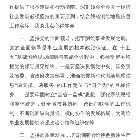
作提供了根本遵循和行动指南。深刻领会全会关于经济
社会发展必须坚持的重要原则，结合我省测绘地理信息
工作实际，我谈几点心得体会。
一、坚持党的全面领导，把牢测绘事业发展之舵。
党的全面领导是事业发展的根本政治保证。在
“十五
五”基础测绘规划编制与实施全过程中，必须坚定不移
把党的领导贯穿始终。一是要坚决贯彻党中央、国务院
及省委、省政府决策部署，准确把握新时代测绘地理信
息“两支撑、两服务”的工作定位与“四个为”的目标任
务。二是要牢固树立“全省一盘棋”思想，强化系统思维
和整体统筹，健全省市县协同、跨部门联动的工作机
制，不断巩固纵向贯通、横向协作的发展格局，为测绘
事业发展提供坚强政治引领和组织保障。
二、坚持高质量发展，培育湖南测绘特色新质生产