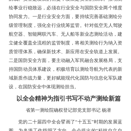
绘事业行稳致远，必须在行业安全与国防安全两个维度
协同发力。一是行业安全方面，要持续完善基础测绘分
级管理制度，强化全行业统筹监管。针对低空无人驾驶
航空器、智能网联汽车、无人船等新业态测绘活动，建
立健全覆盖全流程的监管制度，将相关测绘行为纳入资
质管理体系，确保新技术、新应用在安全轨道上发展。
二是国防安全方面，要主动融入军民融合发展格局，支
持国防动员体系建设，积极培育以测绘导航为代表的新
域新质作战力量，更好赋能现代化国防与信息化军队建
设，在国防安全中体现测绘担当。
以全会精神为指引书写不动产测绘新篇
省第一测绘院确权登记部党支部书记
杨潜
党的二十届四中全会擘画了
“十五五”时期的发展蓝
图，为各项工作指明了方向。全会提出的“科技自立自