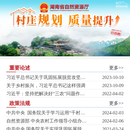
重要论述
更多>>
习近平总书记关于巩固拓展脱贫攻坚成果同乡村振兴有效衔接的重要论述摘编
2023-10-10
关于乡村振兴，习近平总书记这样强调
2023-10-09
习近平：坚持把解决好“三农”问题作为全党工作重中之重 举全党全社会之力推动乡村振兴
2022-04-02
政策法规
更多>>
中共中央 国务院关于学习运用“千村示范、万村整治”工程经验有力有效推进乡村全面振兴的意见
2024-02-03
自然资源部 中央农村工作领导小组办公室关于学习运用“千万工程”经验提高村庄规划编制质量和实效的通知
2024-02-06
中共中央 国务院关于实现巩固拓展脱贫攻坚成果同乡村振兴有效衔接的意见
2021-03-24